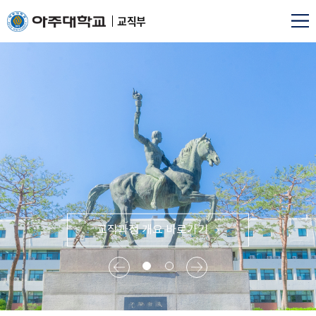
교직부
교직과정 개요 바로가기